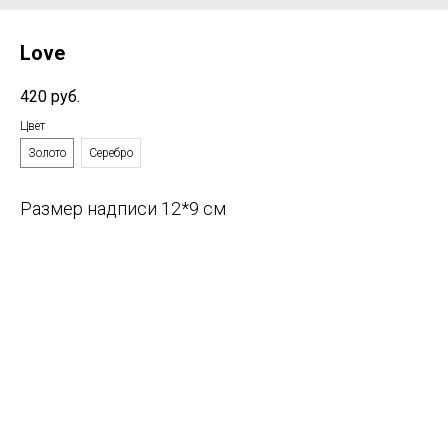
Love
420
руб.
Цвет
Золото
Серебро
Размер надписи 12*9 см