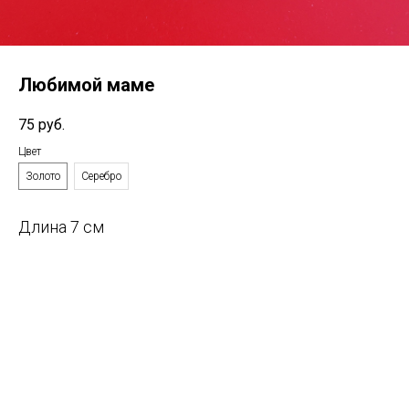
Любимой маме
75
руб.
Цвет
Золото
Серебро
Длина 7 см