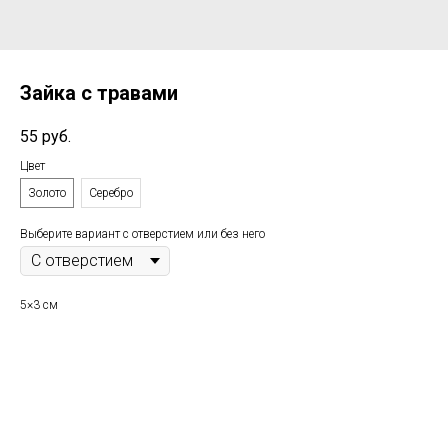
Зайка с травами
55
руб.
Цвет
Золото
Серебро
Выберите вариант с отверстием или без него
5×3 см