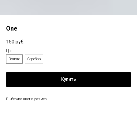
One
150
руб.
Цвет
Золото
Серебро
Купить
Выберите цвет и размер