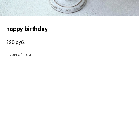
happy birthday
320
руб.
Ширина 10 см