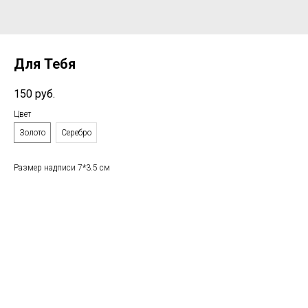
Для Тебя
150
руб.
Цвет
Золото
Серебро
Размер надписи 7*3.5 см