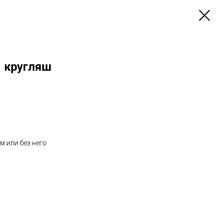
 кругляш
м или без него