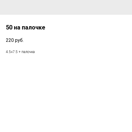
50 на палочке
220
руб.
4.5×7.5 + палочка